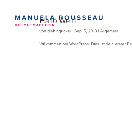
Hallo Welt!
von
diehingucker
|
Sep. 5, 2019
|
Allgemein
Willkommen bei WordPress. Dies ist dein erster Be