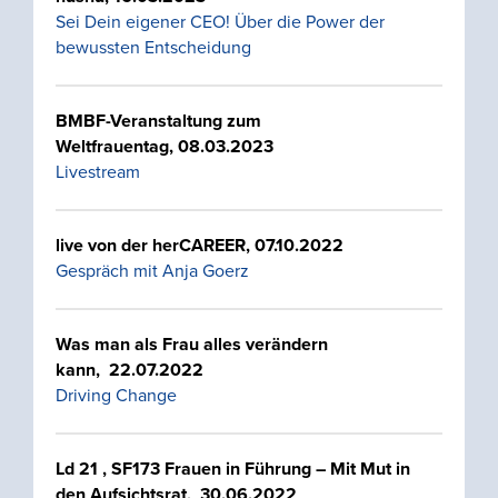
Sei Dein eigener CEO! Über die Power der
bewussten Entscheidung
BMBF-Veranstaltung zum
Weltfrauentag, 08.03.2023
Livestream
live von der herCAREER, 07.10.2022
Gespräch mit Anja Goerz
Was man als Frau alles verändern
kann
,
22.07.2022
Driving Change
Ld 21 ,
SF173 Frauen in Führung – Mit Mut in
den Aufsichtsrat,
30.06.2022