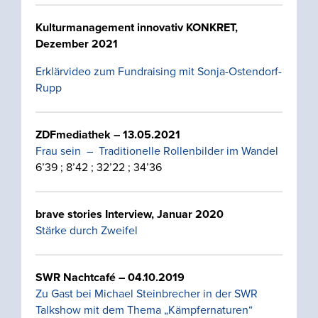
Kulturmanagement innovativ KONKRET
,
Dezember 2021
Erklärvideo zum Fundraising mit Sonja-Ostendorf-
Rupp
ZDFmediathek – 13.05.2021
Frau sein – Traditionelle Rollenbilder im Wandel
6’39 ; 8’42 ; 32’22 ; 34’36
brave stories Interview, Januar 2020
Stärke durch Zweifel
SWR Nachtcafé – 04.10.2019
Zu Gast bei Michael Steinbrecher in der SWR
Talkshow mit dem Thema „Kämpfernaturen“