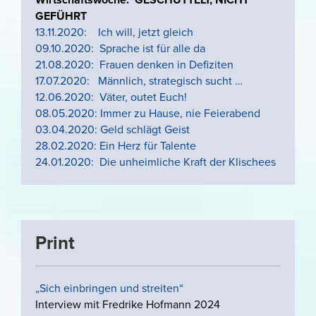
Wirtschaftswoche: GESCHÜTTELT, NICHT
GEFÜHRT
13.11.2020: Ich will, jetzt gleich
09.10.2020: Sprache ist für alle da
21.08.2020: Frauen denken in Defiziten
17.07.2020: Männlich,
strategisch sucht …
12.06.2020: Väter, outet Euch!
08.05.2020: Immer zu Hause, nie Feierabend
03.04.2020: Geld schlägt Geist
28.02.2020: Ein Herz für Talente
24.01.2020: Die unheimliche Kraft der Klischees
Print
„Sich einbringen und streiten“
Interview mit Fredrike Hofmann 2024